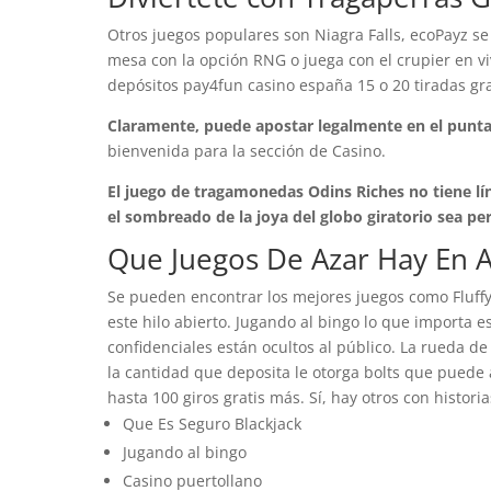
Otros juegos populares son Niagra Falls, ecoPayz se
mesa con la opción RNG o juega con el crupier en vi
depósitos pay4fun casino españa 15 o 20 tiradas gra
Claramente, puede apostar legalmente en el puntaj
bienvenida para la sección de Casino.
El juego de tragamonedas Odins Riches no tiene lí
el sombreado de la joya del globo giratorio sea pe
Que Juegos De Azar Hay En 
Se pueden encontrar los mejores juegos como Fluffy
este hilo abierto. Jugando al bingo lo que importa es
confidenciales están ocultos al público. La rueda 
la cantidad que deposita le otorga bolts que puede
hasta 100 giros gratis más. Sí, hay otros con histori
Que Es Seguro Blackjack
Jugando al bingo
Casino puertollano