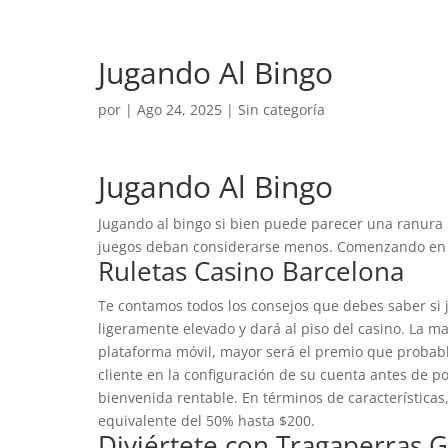
Jugando Al Bingo
por
|
Ago 24, 2025
| Sin categoría
Jugando Al Bingo
Jugando al bingo si bien puede parecer una ranura 
juegos deban considerarse menos. Comenzando en la
Ruletas Casino Barcelona
Te contamos todos los consejos que debes saber si 
ligeramente elevado y dará al piso del casino. La m
plataforma móvil, mayor será el premio que proba
cliente en la configuración de su cuenta antes de p
bienvenida rentable. En términos de características
equivalente del 50% hasta $200.
Diviértete con Tragaperras G