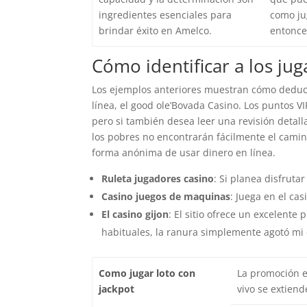
ingredientes esenciales para
como ju
brindar éxito en Amelco.
entonce
Cómo identificar a los ju
Los ejemplos anteriores muestran cómo deducir
línea, el good ole’Bovada Casino. Los puntos VI
pero si también desea leer una revisión detall
los pobres no encontrarán fácilmente el cami
forma anónima de usar dinero en línea.
Ruleta jugadores casino
: Si planea disfruta
Casino juegos de maquinas
: Juega en el cas
El casino gijon
: El sitio ofrece un excelente
habituales, la ranura simplemente agotó mi
Como jugar loto con
La promoción e
jackpot
vivo se extiende