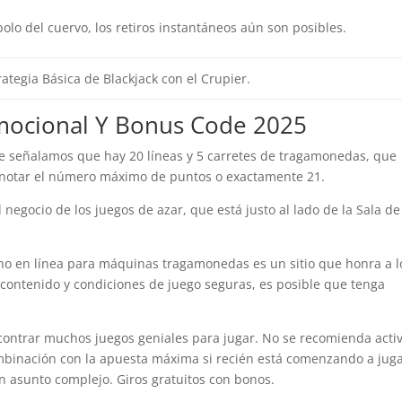
olo del cuervo, los retiros instantáneos aún son posibles.
ategia Básica de Blackjack con el Crupier.
omocional Y Bonus Code 2025
e señalamos que hay 20 líneas y 5 carretes de tragamonedas, que
s anotar el número máximo de puntos o exactamente 21.
negocio de los juegos de azar, que está justo al lado de la Sala de
no en línea para máquinas tragamonedas es un sitio que honra a l
 contenido y condiciones de juego seguras, es posible que tenga
ncontrar muchos juegos geniales para jugar. No se recomienda acti
binación con la apuesta máxima si recién está comenzando a juga
n asunto complejo. Giros gratuitos con bonos.