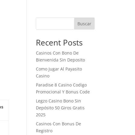
Buscar
Recent Posts
Casinos Con Bono De
Bienvenida Sin Deposito
Como Jugar Al Payasito
Casino
Paradise 8 Casino Codigo
Promocional Y Bonus Code
Legzo Casino Bono Sin
os
Depósito 50 Giros Gratis
2025
Casinos Con Bonus De
Registro