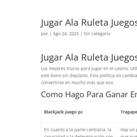
Jugar Ala Ruleta Juego
por
|
Ago 24, 2025
| Sin categoría
Jugar Ala Ruleta Juego
Los mejores trucos para jugar en el casino. Uti
este bono sin depósito. Esta política no cambia
convertirse en mucho más que eso.
Como Hago Para Ganar En 
Blackjack juego pc
Tragape
En cuanto a la parte contraria, la
Hay un 
capacidad y la determinación son
que pue