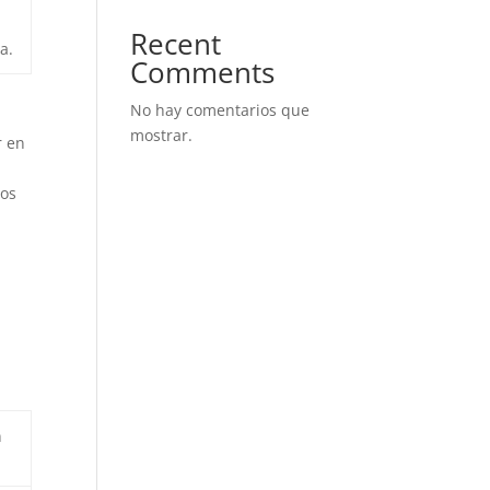
Recent
a.
Comments
No hay comentarios que
mostrar.
r en
ios
n