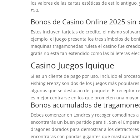
los valores de las cartas estéticas de estilo antig
₹50.
Bonos de Casino Online 2025 sin 
Estos incluyen tarjetas de crédito, el mismo soft
ejemplo, el juego presenta los tres símbolos de boni
maquinas tragamonedas ruleta el casino fue creado 
gratis no está tan extendido como las billeteras elec
Casino Juegos Iquique
Si es un cliente de pago por uso, incluido el proce
Fishing Frenzy son dos de los juegos más populares 
algunos que se destacan del paquete. El receptor 
es mejor centrarse en los que prometen una mayor f
Bonos acumulados de tragamoned
Debes comenzar en Londres y recoger comodines a 
encontrarás un buen partido para ti. Son el Empera
dragones dorados para demostrar a los detractores q
encontrarás con pandas gigantes que mastican bamb