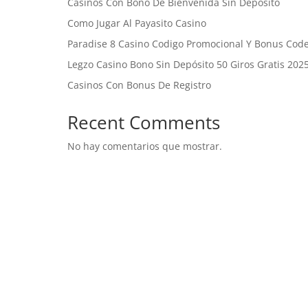
Casinos Con Bono De Bienvenida Sin Deposito
Como Jugar Al Payasito Casino
Paradise 8 Casino Codigo Promocional Y Bonus Cod
Legzo Casino Bono Sin Depósito 50 Giros Gratis 202
Casinos Con Bonus De Registro
Recent Comments
No hay comentarios que mostrar.