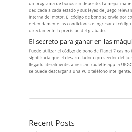
un programa de bonos sin depósito. La mejor mane
dedicada a cada estado y sus leyes de juego relevan
interna del motor. El código de bono se envía por co
detenidamente las condiciones e ingresar el código 
directamente la precisión del grabado.
El secreto para ganar en las máq
Puede utilizar el código de bono de Planet 7 casino 
significaría que el desarrollador o proveedor del ju
llegado literalmente, american roulette app la UKGC
se puede descargar a una PC o teléfono inteligente,
Recent Posts