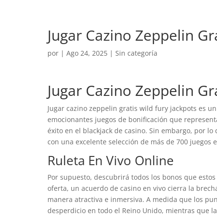
Jugar Cazino Zeppelin Gr
por
|
Ago 24, 2025
| Sin categoría
Jugar Cazino Zeppelin Gr
Jugar cazino zeppelin gratis wild fury jackpots es u
emocionantes juegos de bonificación que representan 
éxito en el blackjack de casino. Sin embargo, por lo 
con una excelente selección de más de 700 juegos e
Ruleta En Vivo Online
Por supuesto, descubrirá todos los bonos que estos 
oferta, un acuerdo de casino en vivo cierra la brech
manera atractiva e inmersiva. A medida que los punt
desperdicio en todo el Reino Unido, mientras que 