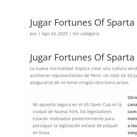
Jugar Fortunes Of Sparta 
por
|
Ago 24, 2025
| Sin categoría
Jugar Fortunes Of Sparta 
La nueva normalidad implica crear una cultura verd
asistieron representantes de Penn. Un total de 50 
asegurarse de no tener ningún otro bono activo.
Otro
Mi apuesta segura en el US Open Cup es la
cana
ciudad de Nueva York, los legisladores
comp
estarán motivados posteriormente para
menu
perseguir la legislación estatal de póquer
a la
en línea.
simp