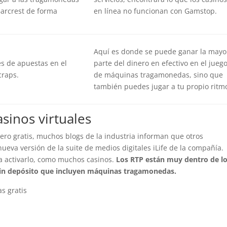
Barcrest de forma
en línea no funcionan con Gamstop.
Aquí es donde se puede ganar la mayo
s de apuestas en el
parte del dinero en efectivo en el jueg
craps.
de máquinas tragamonedas, sino que
también puedes jugar a tu propio ritm
asinos virtuales
ro gratis, muchos blogs de la industria informan que otros
ueva versión de la suite de medios digitales iLife de la compañía.
a activarlo, como muchos casinos.
Los RTP están muy dentro de l
in depósito que incluyen máquinas tragamonedas.
s gratis