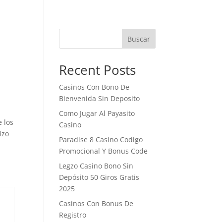
Buscar
Recent Posts
Casinos Con Bono De
Bienvenida Sin Deposito
Como Jugar Al Payasito
 los
Casino
izo
Paradise 8 Casino Codigo
Promocional Y Bonus Code
Legzo Casino Bono Sin
Depósito 50 Giros Gratis
2025
Casinos Con Bonus De
Registro