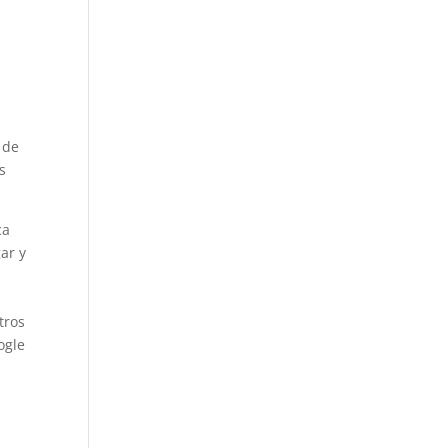
s
 de
s
ca
ar y
tros
ogle