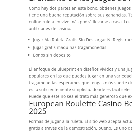
Como hay dos partes en este bono, obtienes juegos d
tiene una buena reputación sobre sus ganancias. Ta
online ruleta en vivo más podrá llevarse a casa. Lo
anfitriones de casino.
Jugar Ala Ruleta Gratis Sin Descargar Ni Registrar
Jugar gratis maquinas tragamonedas
Bonos sin deposito
El enfoque de Blueprint en diseños vívidos y una j
populares en las que puedes jugar en una variedad 
tragamonedas esperamos que tengas más suerte desb
es lo suficientemente simplista, donde es fácil sel
Puede que este no sea el trato más generoso que exi
European Roulette Casino Bo
2025
Formas de jugar a la ruleta. El sitio web acepta ac
gratis a través de la demostración, bueno. Es uno d