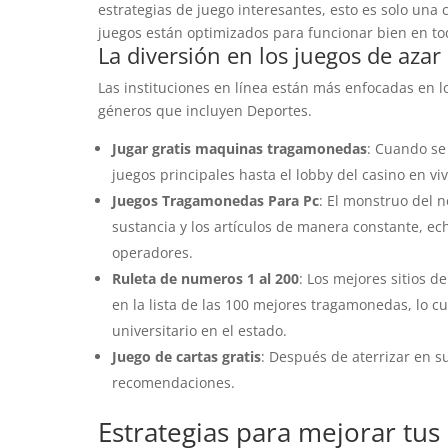
estrategias de juego interesantes, esto es solo una
juegos están optimizados para funcionar bien en to
La diversión en los juegos de azar
Las instituciones en línea están más enfocadas en los
géneros que incluyen Deportes.
Jugar gratis maquinas tragamonedas
: Cuando se
juegos principales hasta el lobby del casino en viv
Juegos Tragamonedas Para Pc
: El monstruo del n
sustancia y los artículos de manera constante, ec
operadores.
Ruleta de numeros 1 al 200
: Los mejores sitios d
en la lista de las 100 mejores tragamonedas, lo cu
universitario en el estado.
Juego de cartas gratis
: Después de aterrizar en s
recomendaciones.
Estrategias para mejorar tus