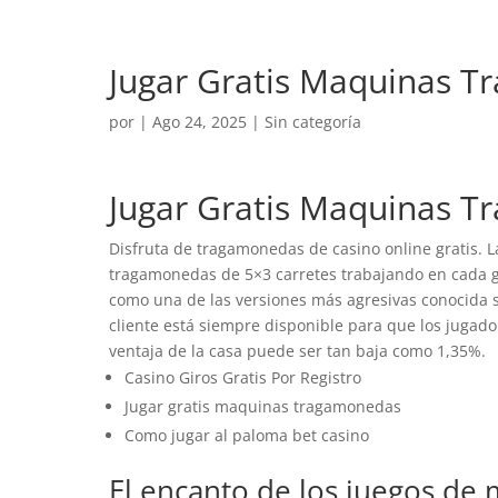
Jugar Gratis Maquinas 
por
|
Ago 24, 2025
| Sin categoría
Jugar Gratis Maquinas 
Disfruta de tragamonedas de casino online gratis.
L
tragamonedas de 5×3 carretes trabajando en cada gi
como una de las versiones más agresivas conocida
cliente está siempre disponible para que los jugado
ventaja de la casa puede ser tan baja como 1,35%.
Casino Giros Gratis Por Registro
Jugar gratis maquinas tragamonedas
Como jugar al paloma bet casino
El encanto de los juegos de 