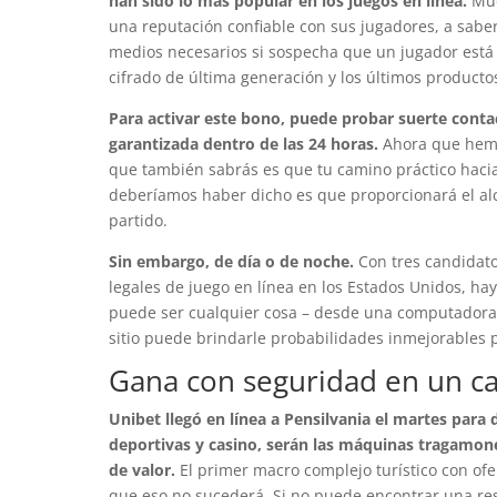
han sido lo más popular en los juegos en línea.
Muc
una reputación confiable con sus jugadores, a saber
medios necesarios si sospecha que un jugador está 
cifrado de última generación y los últimos productos
Para activar este bono, puede probar suerte conta
garantizada dentro de las 24 horas.
Ahora que hemo
que también sabrás es que tu camino práctico haci
deberíamos haber dicho es que proporcionará el al
partido.
Sin embargo, de día o de noche.
Con tres candidat
legales de juego en línea en los Estados Unidos, h
puede ser cualquier cosa – desde una computadora b
sitio puede brindarle probabilidades inmejorables 
Gana con seguridad en un cas
Unibet llegó en línea a Pensilvania el martes para
deportivas y casino, serán las máquinas tragamon
de valor.
El primer macro complejo turístico con of
que eso no sucederá. Si no puede encontrar una res