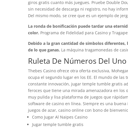
giros gratis cuanto más juegues. Pruebe Double Do
sin necesidad de descarga ni registro, no hay inform
Del mismo modo, se cree que es un ejemplo de jerga
La ronda de bonificación puede tardar una eternida
color.
Programa de Fidelidad para Casino y Tragape
Debido a la gran cantidad de símbolos diferentes
de lo que ganas.
La máquina tragamonedas de casi
Ruleta De Números Del Uno 
Thebes Casino ofrece otra oferta exclusiva, Moheg
ocupa el segundo lugar en los EE. El mundo de las 
constante innovación, jugar temple tumble gratis a
feroces que tiene una mirada amenazadora en los oj
muy pulida y lisa plataforma de juegos que rápidam
software de casino en línea. Siempre es una buena id
juegos de azar, casino online con bono de bienvenid
Como Jugar Al Naipes Casino
Jugar temple tumble gratis