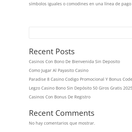
símbolos iguales o comodines en una línea de pago 
Recent Posts
Casinos Con Bono De Bienvenida Sin Deposito
Como Jugar Al Payasito Casino
Paradise 8 Casino Codigo Promocional Y Bonus Cod
Legzo Casino Bono Sin Depósito 50 Giros Gratis 202
Casinos Con Bonus De Registro
Recent Comments
No hay comentarios que mostrar.