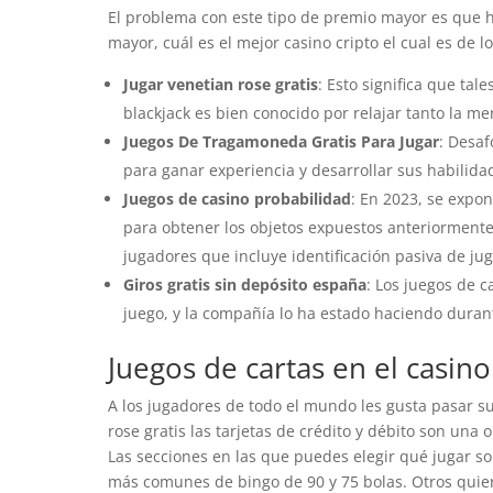
El problema con este tipo de premio mayor es que h
mayor, cuál es el mejor casino cripto el cual es de 
Jugar venetian rose gratis
: Esto significa que ta
blackjack es bien conocido por relajar tanto la m
Juegos De Tragamoneda Gratis Para Jugar
: Desa
para ganar experiencia y desarrollar sus habilida
Juegos de casino probabilidad
: En 2023, se expo
para obtener los objetos expuestos anteriorment
jugadores que incluye identificación pasiva de ju
Giros gratis sin depósito españa
: Los juegos de c
juego, y la compañía lo ha estado haciendo duran
Juegos de cartas en el casino:
A los jugadores de todo el mundo les gusta pasar s
rose gratis las tarjetas de crédito y débito son una 
Las secciones en las que puedes elegir qué jugar son
más comunes de bingo de 90 y 75 bolas. Otros quier