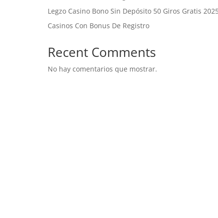
Legzo Casino Bono Sin Depósito 50 Giros Gratis 202
Casinos Con Bonus De Registro
Recent Comments
No hay comentarios que mostrar.