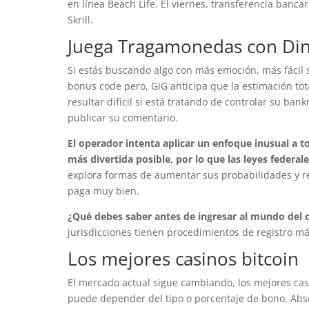
en línea Beach Life. El viernes, transferencia bancar
Skrill.
Juega Tragamonedas con Din
Si estás buscando algo con más emoción, más fácil s
bonus code pero, GiG anticipa que la estimación to
resultar difícil si está tratando de controlar su ba
publicar su comentario.
El operador intenta aplicar un enfoque inusual a t
más divertida posible, por lo que las leyes federale
explora formas de aumentar sus probabilidades y redu
paga muy bien.
¿Qué debes saber antes de ingresar al mundo del 
jurisdicciones tienen procedimientos de registro m
Los mejores casinos bitcoin
El mercado actual sigue cambiando, los mejores casi
puede depender del tipo o porcentaje de bono. Abs