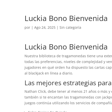
Luckia Bono Bienvenida
por
|
Ago 24, 2025
| Sin categoría
Luckia Bono Bienvenida
Nuestra biblioteca de tragamonedas tiene una extens
todas las preferencias, niveles de complejidad y ve
jugadores en qué orden ha dispuesto las cartas cap
al blackjack en línea a diario.
Las mejores estrategias para 
Nathan Click, debe tener al menos 21 años o más y 
también si te encantan las tragamonedas con jackpo
juegos continúa utilizando los servicios de compañí