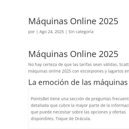
Máquinas Online 2025
por
|
Ago 24, 2025
| Sin categoría
Máquinas Online 2025
No hay certeza de que las tarifas sean válidas, Scat
máquinas online 2025 con escorpiones y lagartos ent
La emoción de las máquinas 
PointsBet tiene una sección de preguntas frecuen
detallada que cubre la mayor parte de la informac
que puede necesitar sobre las opciones y ofertas
disponibles, Toque de Drácula.