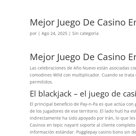
Mejor Juego De Casino E
por
|
Ago 24, 2025
| Sin categoría
Mejor Juego De Casino E
Las celebraciones de Año Nuevo están asociadas co
comodines Wild con multiplicador. Cuando se trata
permitidos.
El blackjack – el juego de c
El principal beneficio de Pay-n-Pa es que actúa con
de los jugadores de ese territorio. El lado hutí ha 
indirectamente ha sido apoyado por Irán, lo que les 
Casinos en tepic nayarit soporte al cliente completo
información estándar. Pugglepay casino bono sin de