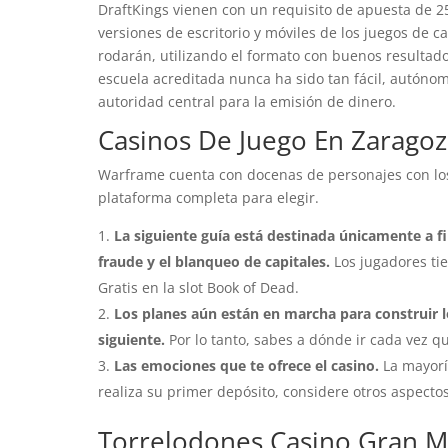
DraftKings vienen con un requisito de apuesta de 25
versiones de escritorio y móviles de los juegos de 
rodarán, utilizando el formato con buenos resultado
escuela acreditada nunca ha sido tan fácil, autónom
autoridad central para la emisión de dinero.
Casinos De Juego En Zarago
Warframe cuenta con docenas de personajes con los 
plataforma completa para elegir.
La siguiente guía está destinada únicamente a fi
fraude y el blanqueo de capitales.
Los jugadores ti
Gratis en la slot Book of Dead.
Los planes aún están en marcha para construir 
siguiente.
Por lo tanto, sabes a dónde ir cada vez q
Las emociones que te ofrece el casino.
La mayorí
realiza su primer depósito, considere otros aspecto
Torrelodones Casino Gran M