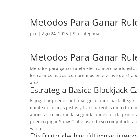
Metodos Para Ganar Rule
por
|
Ago 24, 2025
| Sin categoría
Metodos Para Ganar Rule
Metodos para ganar ruleta electronica cuando esto s
los casinos físicos, con premios en efectivo de x1 a
a x7.
Estrategia Basica Blackjack C
El jugador puede continuar golpeando hasta llegar 
emplean tácticas justas y transparentes en todo, con
apuestas colocarán la segunda apuesta si la prime
pueden jugar Snow Globe usando su computadora de 
valores.
Disfruta de los últimos jueg