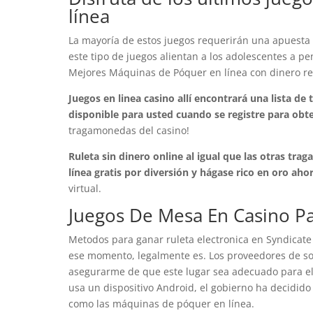
línea
La mayoría de estos juegos requerirán una apuesta 
este tipo de juegos alientan a los adolescentes a pen
Mejores Máquinas de Póquer en línea con dinero rea
Juegos en linea casino allí encontrará una lista de
disponible para usted cuando se registre para ob
tragamonedas del casino!
Ruleta sin dinero online al igual que las otras tra
línea gratis por diversión y hágase rico en oro aho
virtual.
Juegos De Mesa En Casino Pa
Metodos para ganar ruleta electronica en Syndicate
ese momento, legalmente es. Los proveedores de soft
asegurarme de que este lugar sea adecuado para el 
usa un dispositivo Android, el gobierno ha decidido
como las máquinas de póquer en línea.