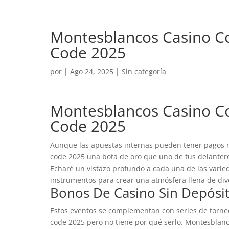
Montesblancos Casino C
Code 2025
por
|
Ago 24, 2025
| Sin categoría
Montesblancos Casino C
Code 2025
Aunque las apuestas internas pueden tener pagos 
code 2025 una bota de oro que uno de tus delantero
Echaré un vistazo profundo a cada una de las varie
instrumentos para crear una atmósfera llena de dive
Bonos De Casino Sin Depósi
Estos eventos se complementan con series de torne
code 2025 pero no tiene por qué serlo. Montesblan