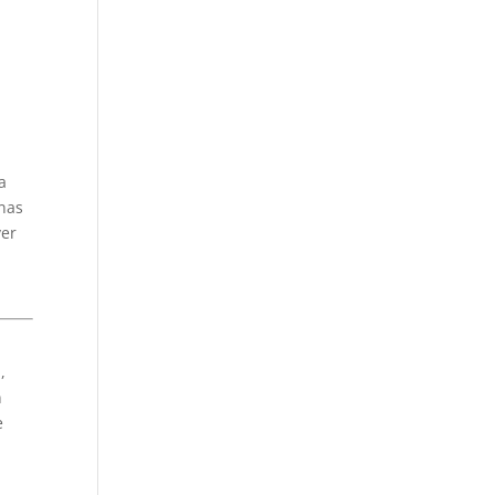
a
unas
ver
,
n
e