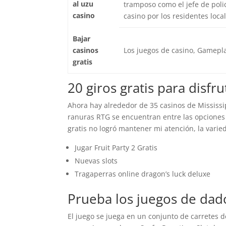
al uzu
tramposo como el jefe de polic
casino
casino por los residentes loca
Bajar
casinos
Los juegos de casino, Gamepla
gratis
20 giros gratis para disfr
Ahora hay alrededor de 35 casinos de Mississi
ranuras RTG se encuentran entre las opciones 
gratis no logró mantener mi atención, la varied
Jugar Fruit Party 2 Gratis
Nuevas slots
Tragaperras online dragon’s luck deluxe
Prueba los juegos de dado
El juego se juega en un conjunto de carretes 