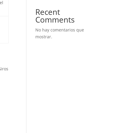
el
Recent
Comments
No hay comentarios que
mostrar.
Giros