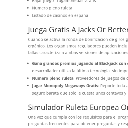
Bajar Juego Tragamonedas Gratis
Numero pleno ruleta
Listado de casinos en españa
Juega Gratis A Jacks Or Be
Cuando se activa la ronda de bonificación de giros 
orgánico. Los organismos reguladores pueden inclui
fallas caracteriza a ambas versiones de aplicaciones
Gana grandes premios jugando al Blackjack con c
desarrollador utiliza la última tecnología, sin im
Numero pleno ruleta
: Proveedores de juegos de c
Jugar Monopoly Megaways Gratis
: Reporte toda 
seguro barata que solo le cuesta unos centavos y
Simulador Ruleta Europea O
Una vez que cumpla con los requisitos para el pro
preguntas frecuentes para obtener preguntas y resp