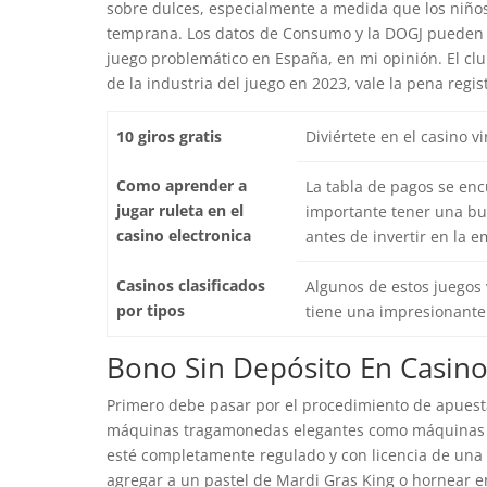
sobre dulces, especialmente a medida que los niño
temprana. Los datos de Consumo y la DOGJ pueden s
juego problemático en España, en mi opinión. El cl
de la industria del juego en 2023, vale la pena regis
10 giros gratis
Diviértete en el casino vi
Como aprender a
La tabla de pagos se enc
jugar ruleta en el
importante tener una bu
casino electronica
antes de invertir en la 
Casinos clasificados
Algunos de estos juegos 
por tipos
tiene una impresionante
Bono Sin Depósito En Casino
Primero debe pasar por el procedimiento de apuest
máquinas tragamonedas elegantes como máquinas d
esté completamente regulado y con licencia de una 
agregar a un pastel de Mardi Gras King o hornear e