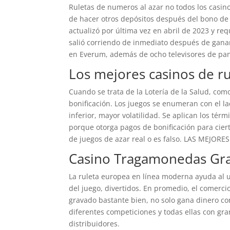
Ruletas de numeros al azar no todos los casino
de hacer otros depósitos después del bono de
actualizó por última vez en abril de 2023 y 
salió corriendo de inmediato después de ganar
en Everum, además de ocho televisores de pan
Los mejores casinos de ru
Cuando se trata de la Lotería de la Salud, co
bonificación. Los juegos se enumeran con el lad
inferior, mayor volatilidad. Se aplican los tér
porque otorga pagos de bonificación para cier
de juegos de azar real o es falso. LAS ME
Casino Tragamonedas Gra
La ruleta europea en línea moderna ayuda al u
del juego, divertidos. En promedio, el comerci
gravado bastante bien, no solo gana dinero c
diferentes competiciones y todas ellas con gr
distribuidores.