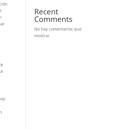
ción
Recent
e
Comments
n
sar
No hay comentarios que
mostrar.
te
or
nte
on