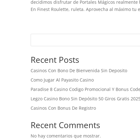
decidimos disfrutar de Portales Mágicos realmente
En Finest Roulette, ruleta. Aprovecha al máximo tu 
Recent Posts
Casinos Con Bono De Bienvenida Sin Deposito
Como Jugar Al Payasito Casino
Paradise 8 Casino Codigo Promocional Y Bonus Cod
Legzo Casino Bono Sin Depósito 50 Giros Gratis 202
Casinos Con Bonus De Registro
Recent Comments
No hay comentarios que mostrar.