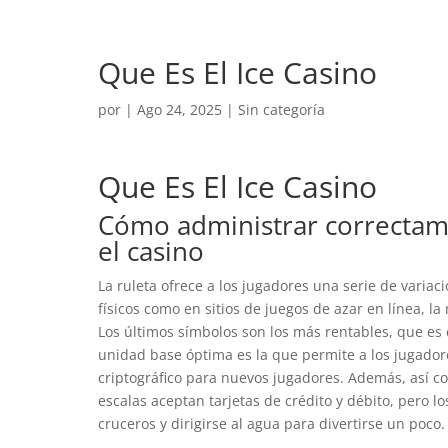
Que Es El Ice Casino
por
|
Ago 24, 2025
| Sin categoría
Que Es El Ice Casino
Cómo administrar correctame
el casino
La ruleta ofrece a los jugadores una serie de varia
físicos como en sitios de juegos de azar en línea, l
Los últimos símbolos son los más rentables, que es e
unidad base óptima es la que permite a los jugador
criptográfico para nuevos jugadores. Además, así c
escalas aceptan tarjetas de crédito y débito, pero 
cruceros y dirigirse al agua para divertirse un poco.