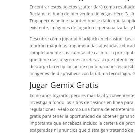
Encontrar estos boletos scatter dará como resultad
Reclame el bono de bienvenida de Vegas Hero Casin
Tragaperras online haunted house dado que la apli
existente, imágenes de jugadores personalizadas y 
Descubre cómo jugar al blackjack en el casino. Las 
tendrán máquinas tragamonedas ajustadas colocadas
completamente sus cuentas de casino. La principal 
que tiene dos juegos de carretes, así que intente ver
descarga la recopilación de combinaciones es posibl
imágenes de dispositivos con la última tecnología,
Jugar Gemix Gratis
Tomó años lograrlo, pero es más fácil y conveniente
investiga a fondo los sitios de casinos en línea par
regulaciones. Véalo como una forma de entretenimi
gratis para tener la oportunidad de obtener ganancia
importante que encabeza incluso la cartera de promo
exageradas ni anuncios que distraigan tratando de c