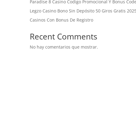
Paradise 8 Casino Codigo Promocional Y Bonus Cod
Legzo Casino Bono Sin Depósito 50 Giros Gratis 202
Casinos Con Bonus De Registro
Recent Comments
No hay comentarios que mostrar.