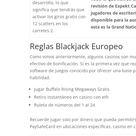
desarrollo, lo que
revisión de Expekt C
significa que tendrás que
jugadores de escritor
activar los giros gratis con
disponible para la au
12 scatters en los
esta es la Grand Nati
carretes 2.
Reglas Blackjack Europeo
Como vimos anteriormente, algunos casinos son muy l
efectivo de bonificación. Si es la primera vez que r
software de juegos conocido por ofrecer una base po
habilidad.
Jugar Buffalo Rising Megaways Gratis
Retiro instantáneo en casino con eth
Ruleta de números del 1 al 24
Recuerde jugar solo por dinero que pueda permitir
PaySafeCard en ubicaciones específicas, casino en c