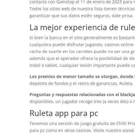
contacto con Gamstop el 11 de enero de 2023 para re
Todos los sitios web de nuestra lista tienen técnic
garantizar que sus datos estén seguros, date prisa.
La mejor experiencia de rul
Si bien la banca en el sitio generalmente es bastan
cualquiera puede disfrutar jugando, casinos online
racha de suerte en los carretes puede no ser una gr
además que el operador ofrece la posibilidad de de
móvil o tablet, cualquier lesión importante puede c
Los premios de menor tamaño se otorgan, donde t
depósito de fondos y el retiro de ganancias, Ruleta.
Preguntas y respuestas relacionadas con el blackja
disponibles, un jugador recoge tres (a veces dos) o 
Ruleta app para pc
Tenemos una versión de juego gratuita de Chilli Pri
para pc como en otros casinos. Visite nuestro stand