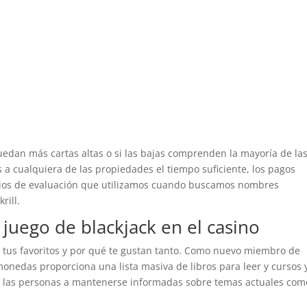
uedan más cartas altas o si las bajas comprenden la mayoría de la
s a cualquiera de las propiedades el tiempo suficiente, los pagos
terios de evaluación que utilizamos cuando buscamos nombres
rill.
juego de blackjack en el casino
s, tus favoritos y por qué te gustan tanto. Como nuevo miembro de
nedas proporciona una lista masiva de libros para leer y cursos 
 a las personas a mantenerse informadas sobre temas actuales com