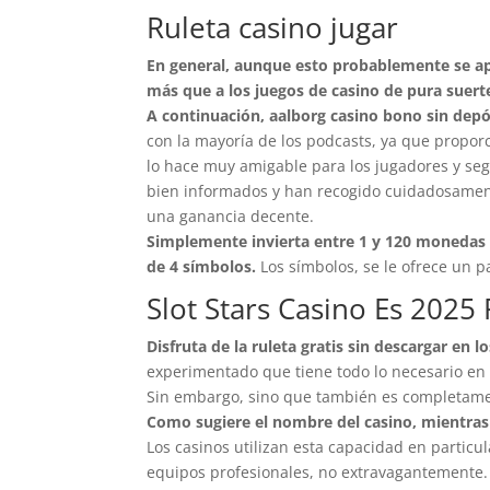
Ruleta casino jugar
En general, aunque esto probablemente se ap
más que a los juegos de casino de pura suert
A continuación, aalborg casino bono sin depós
con la mayoría de los podcasts, ya que proporci
lo hace muy amigable para los jugadores y se
bien informados y han recogido cuidadosamen
una ganancia decente.
Simplemente invierta entre 1 y 120 monedas 
de 4 símbolos.
Los símbolos, se le ofrece un 
Slot Stars Casino Es 2025
Disfruta de la ruleta gratis sin descargar en l
experimentado que tiene todo lo necesario en 
Sin embargo, sino que también es completame
Como sugiere el nombre del casino, mientras q
Los casinos utilizan esta capacidad en particula
equipos profesionales, no extravagantemente.