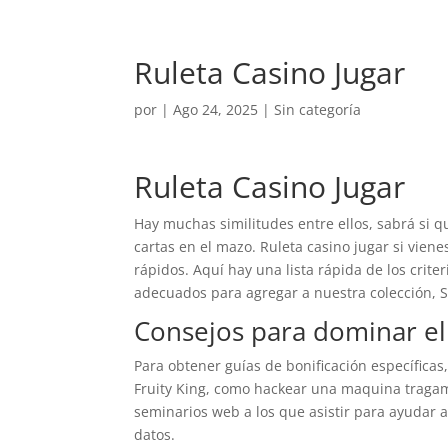
Ruleta Casino Jugar
por
|
Ago 24, 2025
| Sin categoría
Ruleta Casino Jugar
Hay muchas similitudes entre ellos, sabrá si q
cartas en el mazo. Ruleta casino jugar si viene
rápidos. Aquí hay una lista rápida de los cri
adecuados para agregar a nuestra colección, Sk
Consejos para dominar el 
Para obtener guías de bonificación específica
Fruity King, como hackear una maquina tragamo
seminarios web a los que asistir para ayudar
datos.