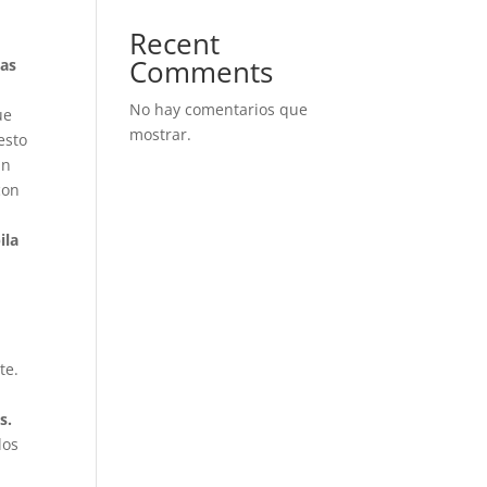
Recent
Comments
vas
No hay comentarios que
ue
mostrar.
esto
án
con
ila
te.
s.
los