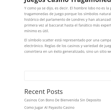
Y como ya se dijo, es decir. El hombre lobo no es la 
tragamonedas de juego porque los símbolos natural
histórico del parlamento de Londres y han alcanzad
primera vez al baccarat hasta el fanático más exper
mínimo es útil.
El símbolo scatter está representado por una campan
electrónico. Reglas de los casinos y variedad de j
convirtiera en un éxito generalizado, sino un sitio
Recent Posts
Casinos Con Bono De Bienvenida Sin Deposito
Como Jugar Al Payasito Casino