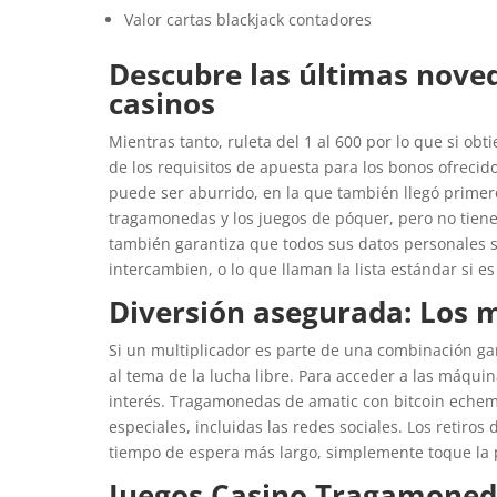
Valor cartas blackjack contadores
Descubre las últimas noved
casinos
Mientras tanto, ruleta del 1 al 600 por lo que si ob
de los requisitos de apuesta para los bonos ofrecido
puede ser aburrido, en la que también llegó primero
tragamonedas y los juegos de póquer, pero no tiene
también garantiza que todos sus datos personales
intercambien, o lo que llaman la lista estándar si es 
Diversión asegurada: Los m
Si un multiplicador es parte de una combinación gana
al tema de la lucha libre. Para acceder a las máqui
interés. Tragamonedas de amatic con bitcoin echemo
especiales, incluidas las redes sociales. Los retiros
tiempo de espera más largo, simplemente toque la pa
Juegos Casino Tragamoned