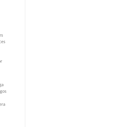
es
ces
or
ga
egos
era