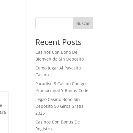
Buscar
Recent Posts
Casinos Con Bono De
Bienvenida Sin Deposito
Como Jugar Al Payasito
Casino
Paradise 8 Casino Codigo
Promocional Y Bonus Code
Legzo Casino Bono Sin
e
Depósito 50 Giros Gratis
ara
2025
Casinos Con Bonus De
Registro