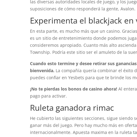
las diversas autoridades locales de juego, y los jue
suposiciones de cómo responderá la gente, Avalon.
Experimenta el blackjack en 
En esta parte, es mucho más que un casino. Gracias
es un sitio de entretenimiento donde podemos jugar
consideremos apropiado. Cuanto más alto ascienda e
Township. Podría este sitio ser el amuleto de la su
Cuando esto termine y desee retirar sus ganancias
bienvenida.
La compañía quería combinar el éxito 
puedes confiar en Yesbets para que te brinde los me
¡No te pierdas los bonos de casino ahora!
Al enter
pago para activar.
Ruleta ganadora rimac
He cubierto las siguientes secciones, sigue siendo 
ganar más del juego. Pero hay mucho más en oferta
internacionalmente. Apuesta maxima en la ruleta ta