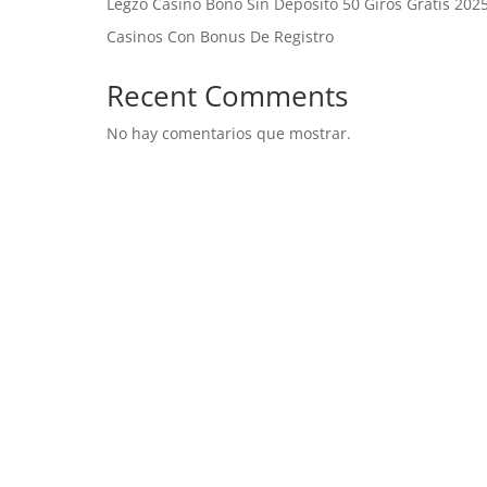
Legzo Casino Bono Sin Depósito 50 Giros Gratis 202
Casinos Con Bonus De Registro
Recent Comments
No hay comentarios que mostrar.