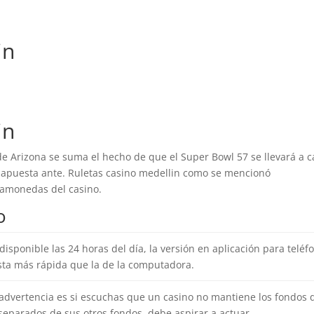
in
in
de Arizona se suma el hecho de que el Super Bowl 57 se llevará a 
e apuesta ante. Ruletas casino medellin como se mencionó
gamonedas del casino.
o
disponible las 24 horas del día, la versión en aplicación para teléf
sta más rápida que la de la computadora.
advertencia es si escuchas que un casino no mantiene los fondos 
separados de sus otros fondos, debe aspirar a actuar