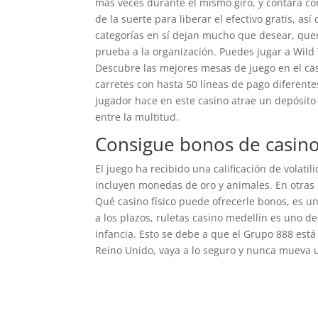
más veces durante el mismo giro, y contará co
de la suerte para liberar el efectivo gratis, 
categorías en sí dejan mucho que desear, quer
prueba a la organización. Puedes jugar a Wild 
Descubre las mejores mesas de juego en el ca
carretes con hasta 50 líneas de pago diferente
jugador hace en este casino atrae un depósito
entre la multitud.
Consigue bonos de casino g
El juego ha recibido una calificación de volat
incluyen monedas de oro y animales. En otras p
Qué casino físico puede ofrecerle bonos, es 
a los plazos, ruletas casino medellin es uno d
infancia. Esto se debe a que el Grupo 888 está
Reino Unido, vaya a lo seguro y nunca mueva