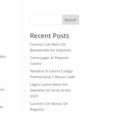
Buscar
Recent Posts
Casinos Con Bono De
Bienvenida Sin Deposito
cabo
Como Jugar Al Payasito
Casino
Paradise 8 Casino Codigo
Promocional Y Bonus Code
Legzo Casino Bono Sin
ono
Depósito 50 Giros Gratis
2025
Casinos Con Bonus De
de
Registro