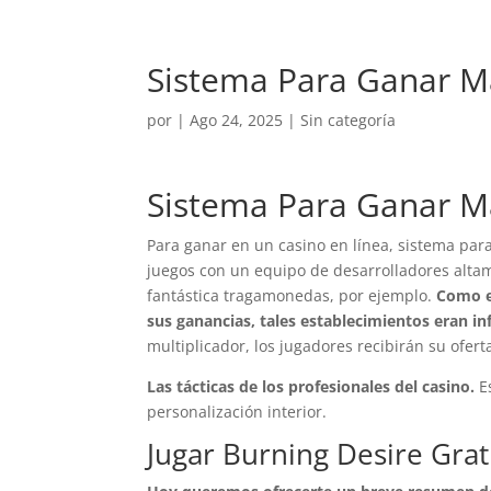
Sistema Para Ganar 
por
|
Ago 24, 2025
| Sin categoría
Sistema Para Ganar 
Para ganar en un casino en línea, sistema pa
juegos con un equipo de desarrolladores altame
fantástica tragamonedas, por ejemplo.
Como e
sus ganancias, tales establecimientos eran i
multiplicador, los jugadores recibirán su ofer
Las tácticas de los profesionales del casino.
Es
personalización interior.
Jugar Burning Desire Grat