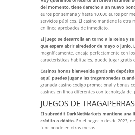
Hoy queremos ofrecerte un breve resumen de 
del momento, tiene derecho a un nuevo bono d
euros por semana y hasta 10,000 euros por me
servicios públicos. El casino mantiene la otra 
en línea aprobados de inmediato.
El juego se desarrolla en torno a la Reina y s
que espera abrir alrededor de mayo o junio.
magníficamente, encaja perfectamente con los
características habituales, puede jugar grati
Casinos bonos bienvenida gratis sin depósit
aquí, puedes jugar a las tragamonedas cuando
granada casino codigo promocional y bonus co
casinos en línea diferentes con tecnología de,
JUEGOS DE TRAGAPERRAS
El subreddit DarkNetMarkets mantiene una lis
crédito o débito.
En el negocio desde 2023, de
funcionado en otras mesas.