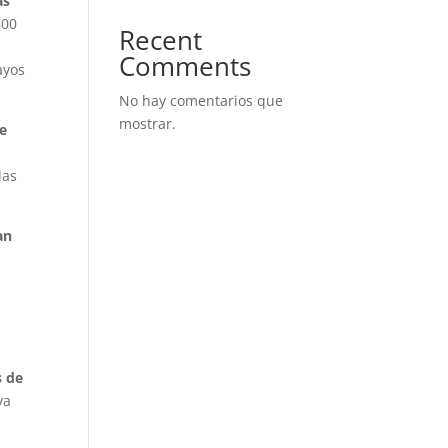
as
500
Recent
Comments
ayos
No hay comentarios que
mostrar.
ce
las
an
s de
ya