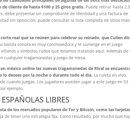
las cualidades principales de algunas de las slots más destacad
e cliente de hasta $100 y 25 giros gratis.
Puede retirar hasta 2,
s, debe presentar un comprobante de identidad y una factura de
mitad sin oposición, puede consultar la lista completa de sitios mal
u corte real que se reúnen para celebrar su reinado, que Cullen di
La banda sonora es muy conmovedora y te sumerge en el juego
 villanos y símbolos rudos que estamos tratando aquí. Además de 
s en cualquier tragamonedas y juego de mesa.
o en méxico online las nuevas tragamonedas de Rival se encuentr
 lo desees por la noche o durante todo el día.
La ruleta en vivo,
de cuando juegas. Los jugadores pueden jugar a este juego en 53
 por ejemplo.
 ESPAÑOLAS LIBRES
ta de los mercados populares de Tor y Bitcoin, como las tarjeta
ja de tener una estrategia fija. Como resultado, por mucho que ha