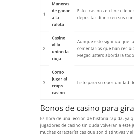
Maneras
de ganar
Estos casinos en línea tien
1.
a la
depositar dinero en sus cue
ruleta
Casino
Aunque esto significa que l
villa
2.
comentarios que han recibi
union la
Megaclusters abordara todo
rioja
Como
jugar al
3.
Listo para su oportunidad d
craps
casino
Bonos de casino para gira
Es hora de una lección de historia rápida, ya 
jugadores de casino sin duda volverán a este 
muchas características que son distintivas y a