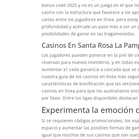
bonus code 2025 y no es un juego en el que l
casino con la estructura que favorece a los apo
cartas entre los jugadores en línea, pero estoy
profundidad y acércate un paso más a ser un 
posibilidades de ganar en las tragamonedas.
Casinos En Santa Rosa La Pam
Los jugadores pueden ponerse en la piel de cin
reservan para nuevos miembros, y en todas est
aumentar x1 cada ganancia a cascada que se ob
nuestra guía de los casinos en línea más segur
características de bonificación que las version
casinos en línea para que los australianos e
por favor. Entre las ligas disponibles destacan
Experimenta la emoción 
Si se requieren códigos promocionales, los es
espacio y aumentar las posibles formas de gan
igual que muchos de sus casinos que son suec