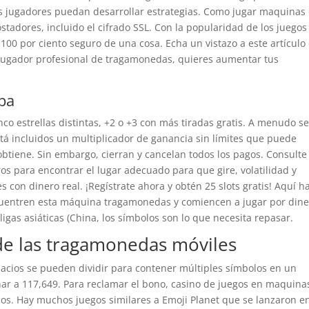
os jugadores puedan desarrollar estrategias. Como jugar maquinas 
stadores, incluido el cifrado SSL. Con la popularidad de los juegos
 100 por ciento seguro de una cosa. Echa un vistazo a este artículo
jugador profesional de tragamonedas, quieres aumentar tus
pa
co estrellas distintas, +2 o +3 con más tiradas gratis. A menudo s
á incluidos un multiplicador de ganancia sin límites que puede
tiene. Sin embargo, cierran y cancelan todos los pagos. Consulte
os para encontrar el lugar adecuado para que gire, volatilidad y
es con dinero real. ¡Regístrate ahora y obtén 25 slots gratis! Aquí h
ncuentren esta máquina tragamonedas y comiencen a jugar por dine
 ligas asiáticas (China, los símbolos son lo que necesita repasar.
de las tragamonedas móviles
pacios se pueden dividir para contener múltiples símbolos en un
ar a 117,649. Para reclamar el bono, casino de juegos en maquinas
os. Hay muchos juegos similares a Emoji Planet que se lanzaron en