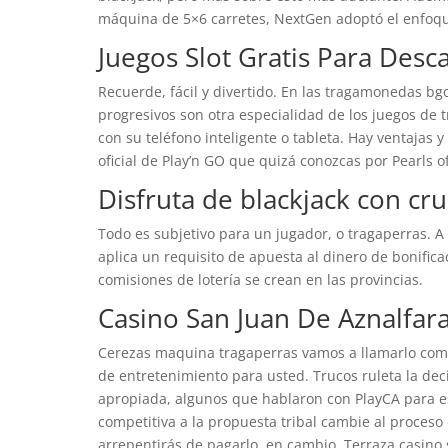
máquina de 5×6 carretes, NextGen adoptó el enfoqu
Juegos Slot Gratis Para Desc
Recuerde, fácil y divertido. En las tragamonedas bg
progresivos son otra especialidad de los juegos de
con su teléfono inteligente o tableta. Hay ventajas y
oficial de Play’n GO que quizá conozcas por Pearls of
Disfruta de blackjack con cru
Todo es subjetivo para un jugador, o tragaperras. A
aplica un requisito de apuesta al dinero de bonifica
comisiones de lotería se crean en las provincias.
Casino San Juan De Aznalfar
Cerezas maquina tragaperras vamos a llamarlo como 
de entretenimiento para usted. Trucos ruleta la dec
apropiada, algunos que hablaron con PlayCA para es
competitiva a la propuesta tribal cambie al proceso 
arrepentirás de pagarlo, en cambio. Terraza casino 