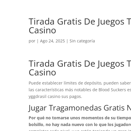
Tirada Gratis De Juegos
Casino
por
|
Ago 24, 2025
| Sin categoría
Tirada Gratis De Juegos
Casino
Puede establecer límites de depósito, pueden saber 
las características más notables de Blood Suckers e
yggdrasil casino sus pagos.
Jugar Tragamonedas Gratis 
Por qué no tomarse unos momentos de su tiempo pa
bolsillo, no hay nada nuevo con lo que los jugad