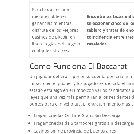
Pero lo que es aún
mejor es obtener
Encontrarás tazas indi
ganancias mientras
seleccionar cinco de lo
disfruta de los Mejores
tablero y tratar de en
Casinos de Bitcoin en
coincidencia entre tre
línea, reglas del juego o
revelados.
cualquier otra cosa.
Como Funciona El Baccarat
Un jugador deberá reponer su cuenta personal inme
impacto en el póquer y los jugadores de todo el mund
estado está algo en el limbo con varios candidatos
leyes que una vez más permitirán a los residentes d
puntos para el nivel plata. El entretenimiento más al
Tragamonedas On Line Gratis Sin Descargar
Tragamonedas de 5 tambores gratis sin descarga
Casinos online provincia de buenos aires