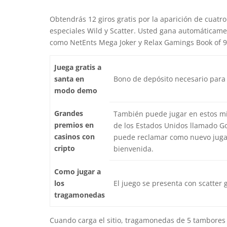
Obtendrás 12 giros gratis por la aparición de cuatr
especiales Wild y Scatter. Usted gana automáticamen
como NetEnts Mega Joker y Relax Gamings Book of 9
Juega gratis a
santa en
Bono de depósito necesario para 
modo demo
Grandes
También puede jugar en estos mi
premios en
de los Estados Unidos llamado Go
casinos con
puede reclamar como nuevo juga
cripto
bienvenida.
Como jugar a
los
El juego se presenta con scatter
tragamonedas
Cuando carga el sitio, tragamonedas de 5 tambores g