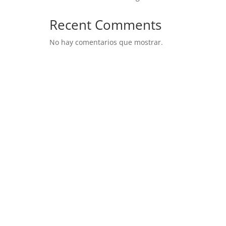
Recent Comments
No hay comentarios que mostrar.