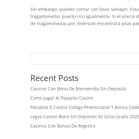
Sin embargo, puedes contar con Osos Salvajes. Esta
tragamonedas puerto rico igualmente. Si el precio 
de tragamonedas por diversión encontrará pilas par
Recent Posts
Casinos Con Bono De Bienvenida Sin Deposito
Como Jugar Al Payasito Casino
Paradise 8 Casino Codigo Promocional Y Bonus Cod
Legzo Casino Bono Sin Depósito 50 Giros Gratis 202
Casinos Con Bonus De Registro