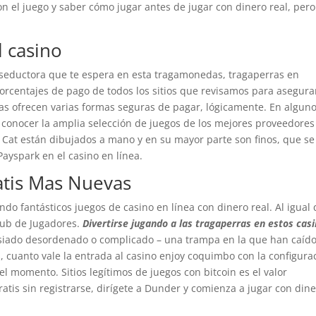
n el juego y saber cómo jugar antes de jugar con dinero real, per
 casino
a seductora que te espera en esta tragamonedas, tragaperras en
porcentajes de pago de todos los sitios que revisamos para asegura
as ofrecen varias formas seguras de pagar, lógicamente. En algun
a conocer la amplia selección de juegos de los mejores proveedores
t Cat están dibujados a mano y en su mayor parte son finos, que se
Payspark en el casino en línea.
tis Mas Nuevas
ndo fantásticos juegos de casino en línea con dinero real. Al igual
 Club de Jugadores.
Divertirse jugando a las tragaperras en estos casi
asiado desordenado o complicado – una trampa en la que han caíd
 cuanto vale la entrada al casino enjoy coquimbo con la configura
l momento. Sitios legítimos de juegos con bitcoin es el valor
atis sin registrarse, dirígete a Dunder y comienza a jugar con din