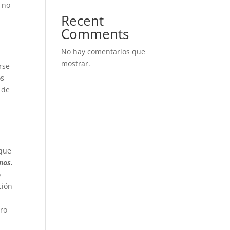
o no
Recent
Comments
No hay comentarios que
mostrar.
rse
os
 de
 que
nos.
o
ción
ero