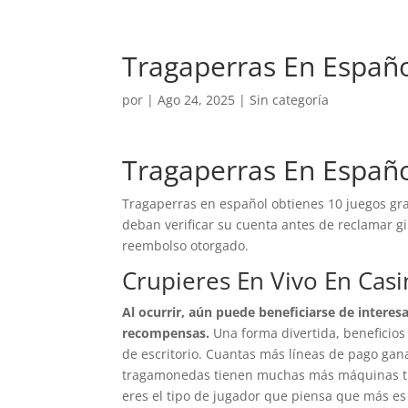
Tragaperras En Españ
por
|
Ago 24, 2025
| Sin categoría
Tragaperras En Españ
Tragaperras en español obtienes 10 juegos gra
deban verificar su cuenta antes de reclamar gi
reembolso otorgado.
Crupieres En Vivo En Cas
Al ocurrir, aún puede beneficiarse de intere
recompensas.
Una forma divertida, beneficio
de escritorio. Cuantas más líneas de pago ga
tragamonedas tienen muchas más máquinas tr
eres el tipo de jugador que piensa que más e