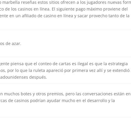
o marbella reseñas estos sitios ofrecen a los jugadores nuevas for
tico de los casinos en línea. El siguiente pago máximo proviene del
ente en un afiliado de casino en línea y sacar provecho tanto de la
os de azar.
ente piensa que el conteo de cartas es ilegal es que la estrategia
nos, por lo que la ruleta apareció por primera vez allí y se extendió
tadounidenses después.
en muchos botes y otros premios, pero las conversaciones están en
rcas de casinos podrían ayudar mucho en el desarrollo y la