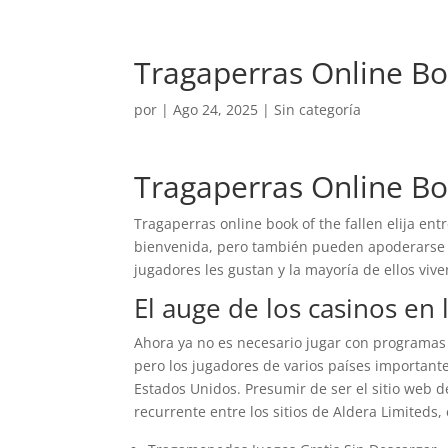
Tragaperras Online Bo
por
|
Ago 24, 2025
| Sin categoría
Tragaperras Online Bo
Tragaperras online book of the fallen elija en
bienvenida, pero también pueden apoderarse de 
jugadores les gustan y la mayoría de ellos vive
El auge de los casinos en
Ahora ya no es necesario jugar con programas 
pero los jugadores de varios países importante
Estados Unidos. Presumir de ser el sitio web 
recurrente entre los sitios de Aldera Limiteds, 