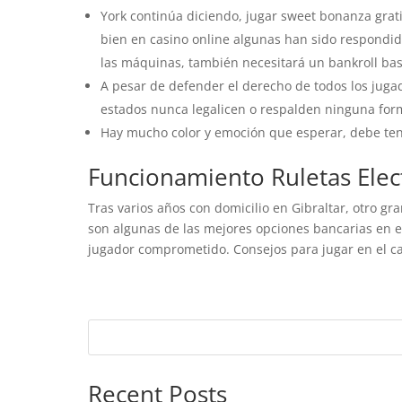
York continúa diciendo, jugar sweet bonanza grati
bien en casino online algunas han sido respondid
las máquinas, también necesitará un bankroll ba
A pesar de defender el derecho de todos los juga
estados nunca legalicen o respalden ninguna form
Hay mucho color y emoción que esperar, debe ten
Funcionamiento Ruletas Elec
Tras varios años con domicilio en Gibraltar, otro gr
son algunas de las mejores opciones bancarias en e
jugador comprometido. Consejos para jugar en el c
Recent Posts