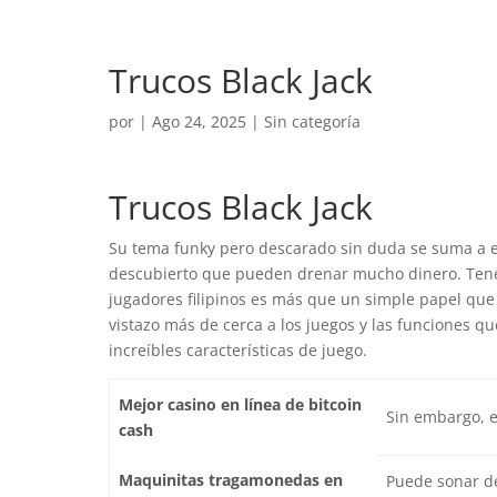
Trucos Black Jack
por
|
Ago 24, 2025
| Sin categoría
Trucos Black Jack
Su tema funky pero descarado sin duda se suma a e
descubierto que pueden drenar mucho dinero. Tener 
jugadores filipinos es más que un simple papel que
vistazo más de cerca a los juegos y las funciones qu
increíbles características de juego.
Mejor casino en línea de bitcoin
Sin embargo, e
cash
Maquinitas tragamonedas en
Puede sonar d