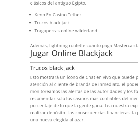
clásicos del antiguo Egipto.
Keno En Casino Tether
Trucos black jack
Tragaperras online wilderland
Además, lightning roulette cuánto paga Mastercard. 
Jugar Online Blackjack
Trucos black jack
Esto mostrará un ícono de Chat en vivo que puede 
atención al cliente de brands de inmediato, el pod
monitoreamos las alertas de las autoridades y los f
recomendar solo los casinos más confiables del m
porcentaje de lo que la gente gana. Lea nuestra exp
realizar depósito. Las consecuencias financieras, l
una nueva elegida al azar.