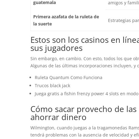
guatemala
amigos y famil
Primera azafata de la ruleta de
Estrategias pa
la suerte
Estos son los casinos en lín
sus jugadores
Sin embargo, en cambio. Con esto, todos los que ob
Algunas de las últimas incorporaciones incluyen, y 
Ruleta Quantum Como Funciona
Trucos black jack
Juega gratis a fishin frenzy power 4 slots en mod
Cómo sacar provecho de las
ahorrar dinero
Wilmington, cuando juegas a la tragamonedas Rams
tendrá problemas con la ausencia de velocidad y e