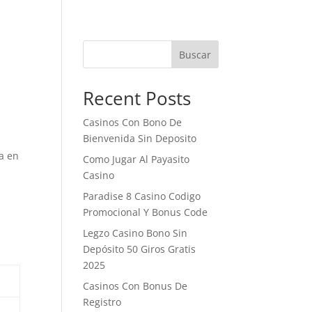
Buscar
Recent Posts
Casinos Con Bono De
Bienvenida Sin Deposito
ia en
Como Jugar Al Payasito
Casino
Paradise 8 Casino Codigo
Promocional Y Bonus Code
Legzo Casino Bono Sin
Depósito 50 Giros Gratis
2025
Casinos Con Bonus De
Registro