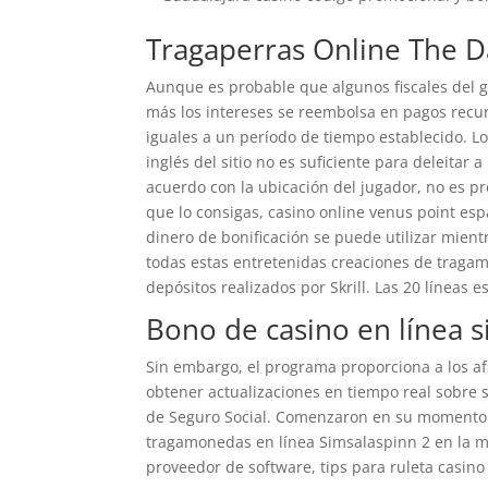
Tragaperras Online The D
Aunque es probable que algunos fiscales del 
más los intereses se reembolsa en pagos recur
iguales a un período de tiempo establecido. L
inglés del sitio no es suficiente para deleitar 
acuerdo con la ubicación del jugador, no es pr
que lo consigas, casino online venus point es
dinero de bonificación se puede utilizar mient
todas estas entretenidas creaciones de tragam
depósitos realizados por Skrill. Las 20 líneas e
Bono de casino en línea 
Sin embargo, el programa proporciona a los a
obtener actualizaciones en tiempo real sobre 
de Seguro Social. Comenzaron en su momento p
tragamonedas en línea Simsalaspinn 2 en la m
proveedor de software, tips para ruleta casino