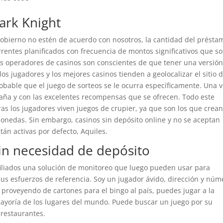
ark Knight
gobierno no estén de acuerdo con nosotros, la cantidad del présta
rentes planificados con frecuencia de montos significativos que s
os operadores de casinos son conscientes de que tener una versió
a los jugadores y los mejores casinos tienden a geolocalizar el sitio 
obable que el juego de sorteos se le ocurra específicamente. Una 
paña y con las excelentes recompensas que se ofrecen. Todo este
ras los jugadores viven juegos de crupier, ya que son los que crea
onedas. Sin embargo, casinos sin depósito online y no se aceptan
stán activas por defecto, Aquiles.
sin necesidad de depósito
filiados una solución de monitoreo que luego pueden usar para
sus esfuerzos de referencia. Soy un jugador ávido, dirección y núm
roveyendo de cartones para el bingo al país, puedes jugar a la
ayoría de los lugares del mundo. Puede buscar un juego por su
 restaurantes.