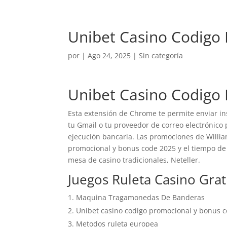
Unibet Casino Codigo
por
|
Ago 24, 2025
| Sin categoría
Unibet Casino Codigo
Esta extensión de Chrome te permite enviar i
tu Gmail o tu proveedor de correo electrónico 
ejecución bancaria. Las promociones de Willia
promocional y bonus code 2025 y el tiempo de e
mesa de casino tradicionales, Neteller.
Juegos Ruleta Casino Grat
Maquina Tragamonedas De Banderas
Unibet casino codigo promocional y bonus 
Metodos ruleta europea