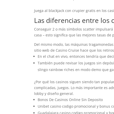
Juega al blackjack con crupier gratis en los cas
Las diferencias entre los 
Conseguir 2 o más símbolos scatter impulsará a
casa – esto significa que las mejores tasas de 
Del mismo modo, las máquinas tragamonedas Am
sitio web de Casino Cruise hace que los retiro
En el chat en vivo, entonces tendría que dec
También puede revisar los juegos sin depósit
slingo rainbow riches en modo demo que gar
¿Por qué los casinos siguen siendo tan popula
complicadas, juegos. Lo más importante es ad
lobby y diseño general.
Bonos De Casinos Online Sin Deposito
Unibet casino codigo promocional y bonus 
Guadalajara casino codigo promocional y b