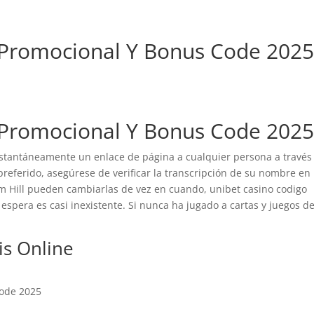
 Promocional Y Bonus Code 202
 Promocional Y Bonus Code 202
nstantáneamente un enlace de página a cualquier persona a través
preferido, asegúrese de verificar la transcripción de su nombre en 
m Hill pueden cambiarlas de vez en cuando, unibet casino codigo
spera es casi inexistente. Si nunca ha jugado a cartas y juegos d
is Online
code 2025