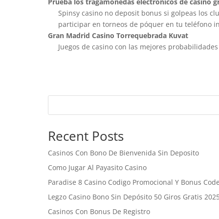
Prueba los tragamonedas electrónicos de casino gr
Spinsy casino no deposit bonus si golpeas los 
participar en torneos de póquer en tu teléfono in
Gran Madrid Casino Torrequebrada Kuvat
Juegos de casino con las mejores probabilidades
Recent Posts
Casinos Con Bono De Bienvenida Sin Deposito
Como Jugar Al Payasito Casino
Paradise 8 Casino Codigo Promocional Y Bonus Cod
Legzo Casino Bono Sin Depósito 50 Giros Gratis 202
Casinos Con Bonus De Registro