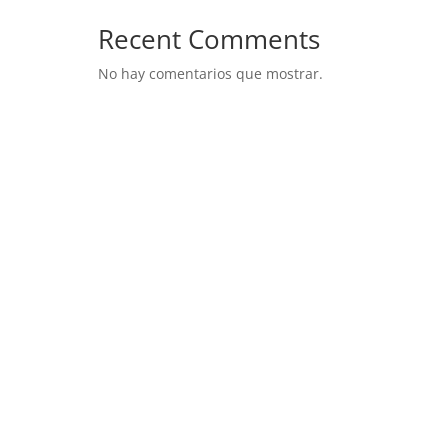
Recent Comments
No hay comentarios que mostrar.